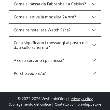
Come si passa da Fahrenheit a Celsius?
Come si attiva la modalità 24 ore?
Come reinstallare Watch Face?
Cosa significano i messaggi al posto dei
dati sullo schermo?
A cosa servono i permessi?
Perché vedo n/a?
© 2022-2026 VeshchiyOleg
|
Privacy Policy
Scollegamento del codice
|
Contatto con lo sviluppatore